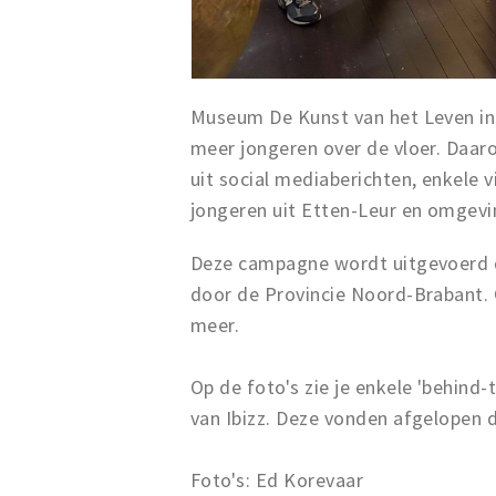
Museum De Kunst van het Leven in 
meer jongeren over de vloer. Daa
uit social mediaberichten, enkele v
jongeren uit Etten-Leur en omgev
Deze campagne wordt uitgevoerd do
door de Provincie Noord-Brabant.
meer.
Op de foto's zie je enkele 'behin
van Ibizz. Deze vonden afgelopen d
Foto's: Ed Korevaar