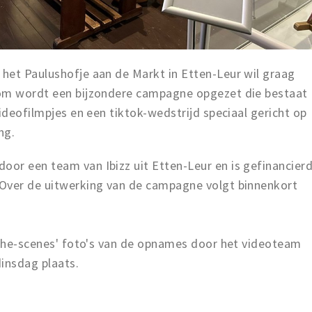
het Paulushofje aan de Markt in Etten-Leur wil graag
rom wordt een bijzondere campagne opgezet die bestaat
ideofilmpjes en een tiktok-wedstrijd speciaal gericht op
ing.
or een team van Ibizz uit Etten-Leur en is gefinancier
 Over de uitwerking van de campagne volgt binnenkort
d-the-scenes' foto's van de opnames door het videoteam
insdag plaats.