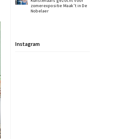
Kunstenaars gezocht voor
zomerexpositie Maak’t in De
Nobelaer
Instagram