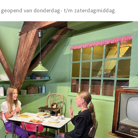
 geopend van donderdag- t/m zaterdagmiddag.