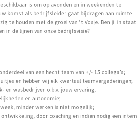
beschikbaar is om op avonden en in weekenden te
uw komst als bedrijfsleider gaat bijdragen aan ruimte
ig te houden met de groei van ’t Vosje. Ben jij in staat
 in de lijnen van onze bedrijfsvisie?
je onderdeel van een hecht team van +/- 15 collega’s;
muitjes en hebben wij elk kwartaal teamvergaderingen;
 en wasbedrijven o.b.v. jouw ervaring;
elijkheden en autonomie;
r week, minder werken is niet mogelijk;
 ontwikkeling, door coaching en indien nodig een intern