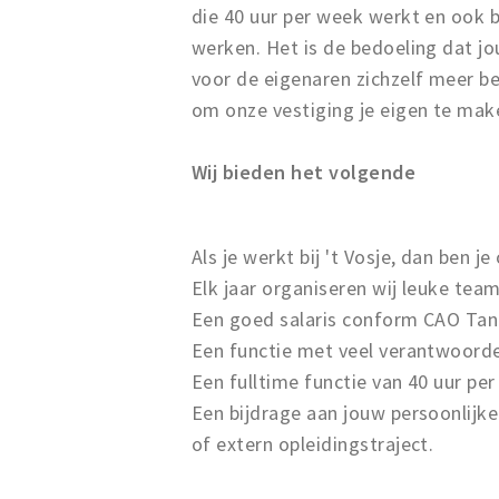
die 40 uur per week werkt en ook 
werken. Het is de bedoeling dat jo
voor de eigenaren zichzelf meer bez
om onze vestiging je eigen te maken
Wij bieden het volgende
Als je werkt bij 't Vosje, dan ben 
Elk jaar organiseren wij leuke tea
Een goed salaris conform CAO Tank-
Een functie met veel verantwoord
Een fulltime functie van 40 uur pe
Een bijdrage aan jouw persoonlijke
of extern opleidingstraject.