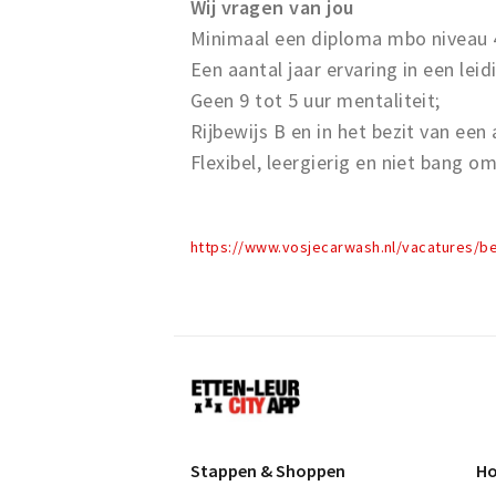
Wij vragen van jou
Minimaal een diploma mbo niveau 4
Een aantal jaar ervaring in een leid
Geen 9 tot 5 uur mentaliteit;
Rijbewijs B en in het bezit van een 
Flexibel, leergierig en niet bang 
https://www.vosjecarwash.nl/vacatures/bed
Etten-
Leur
Stappen & Shoppen
Ho