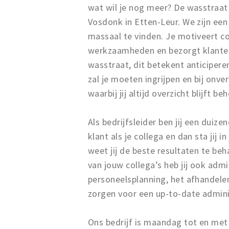
wat wil je nog meer? De wasstraat 
Vosdonk in Etten-Leur. We zijn een
massaal te vinden. Je motiveert co
werkzaamheden en bezorgt klanten 
wasstraat, dit betekent anticipere
zal je moeten ingrijpen en bij onv
waarbij jij altijd overzicht blijft
Als bedrijfsleider ben jij een dui
klant als je collega en dan sta jij 
weet jij de beste resultaten te b
van jouw collega’s heb jij ook adm
personeelsplanning, het afhandele
zorgen voor een up-to-date admini
Ons bedrijf is maandag tot en met