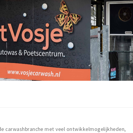
n de carwashbranche met veel ontwikkelmogelijkheden,