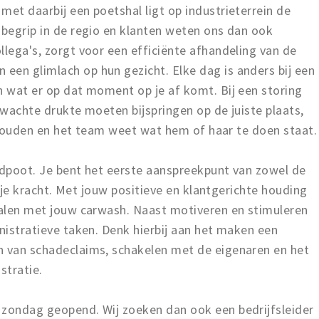
met daarbij een poetshal ligt op industrieterrein de
 begrip in de regio en klanten weten ons dan ook
llega's, zorgt voor een efficiënte afhandeling van de
een glimlach op hun gezicht. Elke dag is anders bij een
n wat er op dat moment op je af komt. Bij een storing
erwachte drukte moeten bijspringen op de juiste plaats,
 behouden en het team weet wat hem of haar te doen staat.
zendpoot. Je bent het eerste aanspreekpunt van zowel de
in je kracht. Met jouw positieve en klantgerichte houding
ehalen met jouw carwash. Naast motiveren en stimuleren
inistratieve taken. Denk hierbij aan het maken een
n van schadeclaims, schakelen met de eigenaren en het
stratie.
 zondag geopend. Wij zoeken dan ook een bedrijfsleider