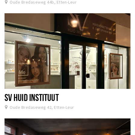
Oude Bredaseweg 44b, Etten-Leur
SV HUID INSTITUUT
Oude Bredaseweg 42, Etten-Leur