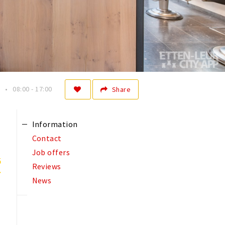
08:00 - 17:00
Share
Information
Contact
Job offers
5
Reviews
News