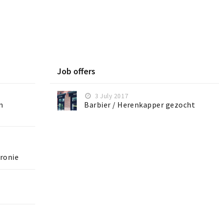
Job offers
3 July 2017
n
Barbier / Herenkapper gezocht
aronie