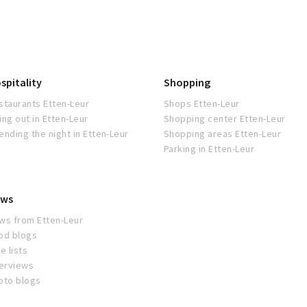
spitality
Shopping
staurants Etten-Leur
Shops Etten-Leur
ing out in Etten-Leur
Shopping center Etten-Leur
ending the night in Etten-Leur
Shopping areas Etten-Leur
Parking in Etten-Leur
ws
ws from Etten-Leur
od blogs
e lists
terviews
oto blogs