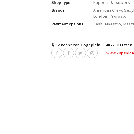
Shop type
Kappers & barbers
Brands
American Crew, Sexyh
London, Proraso.
Payment options
Cash, Maestro, Maste
Vincent van Goghplein 6
,
4872 BB
Etten-
www.kapsalon