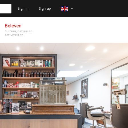
Sign in
Sign up
Beleven
Cultuur, natuur en
activiteiten