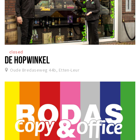
closed
DE HOPWINKEL
Oude Bredaseweg 44b, Etten-Leur