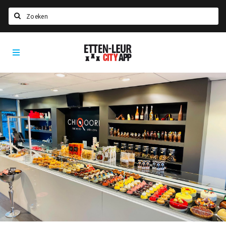
Search
Etten-
Home
Leur
Agenda
Deals
Party pics
Nieuws, interviews & blogs
Eten
Drinken
Slapen
Recreatief
Winkels