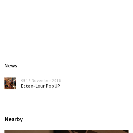
News
18 November 2016
Etten-Leur PopUP
Nearby