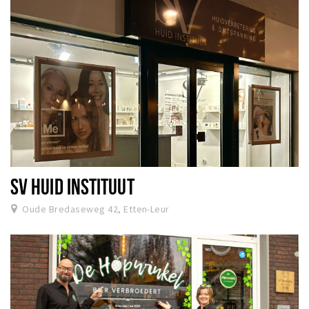
SV HUID INSTITUUT
Oude Bredaseweg 42, Etten-Leur