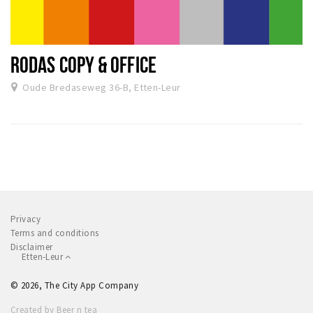
RODAS COPY & OFFICE
Oude Bredaseweg 36-B, Etten-Leur
Privacy
Terms and conditions
Disclaimer
Etten-Leur
© 2026, The City App Company
Created by Beer n tea