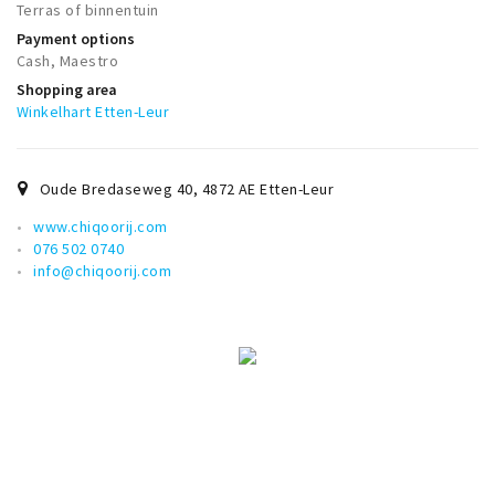
Terras of binnentuin
Payment options
Cash, Maestro
Shopping area
Winkelhart Etten-Leur
Oude Bredaseweg 40
,
4872 AE
Etten-Leur
www.chiqoorij.com
076 502 0740
info@chiqoorij.com