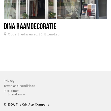
DINA RAAMDECORATIE
Oude Bredaseweg 26, Etten-Leur
Privacy
Terms and conditions
Disclaimer
Etten-Leur
© 2026, The City App Company