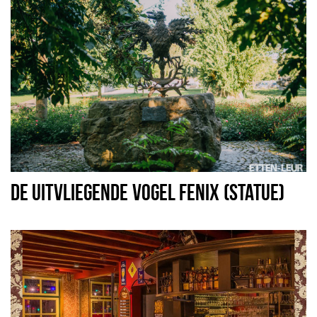
DE UITVLIEGENDE VOGEL FENIX (STATUE)