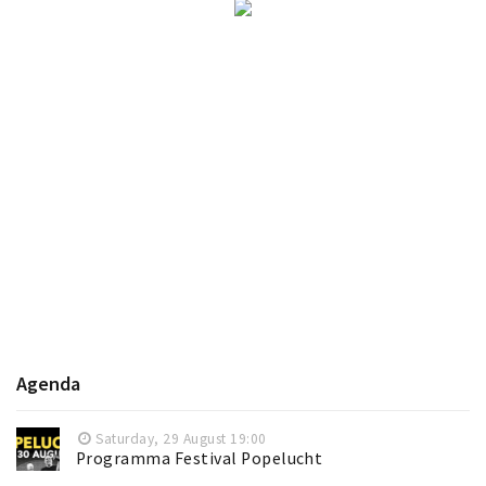
Agenda
Saturday, 29 August 19:00
Programma Festival Popelucht