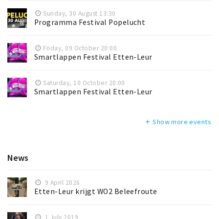
Sunday, 30 August 13:30
Programma Festival Popelucht
Friday, 09 October 20:00
Smartlappen Festival Etten-Leur
Saturday, 10 October 20:00
Smartlappen Festival Etten-Leur
Show more events
add
News
9 April 2026
Etten-Leur krijgt WO2 Beleefroute
1 July 2019