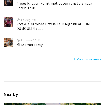
Ploeg Knaven komt met zeven rensters naar
Etten-Leur
17 July 2018
Profwielerronde Etten-Leur legt nu al TOM
DUMOULIN vast
11 June 2018
Midzomerparty
View more news
add
Nearby