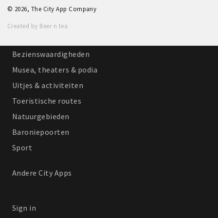
© 2026, The City App Company
Winkelgebieden
Created by Beer n tea
Parkeren
Bezienswaardigheden
Musea, theaters & podia
Uitjes & activiteiten
Toeristische routes
Natuurgebieden
Baroniepoorten
Sport
Andere City Apps
Sign in