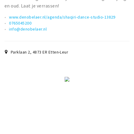
en oud. Laat je verrassen!
www.denobelaer.nl/agenda/shaqiri-dance-studio-13829
0765045200
info@denobelaer.nl
Parklaan 2
,
4873 ER
Etten-Leur