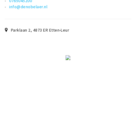
0765045200
info@denobelaer.nl
Parklaan 2
,
4873 ER
Etten-Leur