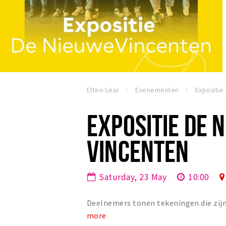
Etten-Leur
Evenementen
EXPOSITIE DE 
VINCENTEN
Saturday, 23 May
10:00
Deelnemers tonen tekeningen die zijn
more