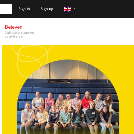
Sign in
Sign up
Beleven
Cultuur, natuur en
activiteiten