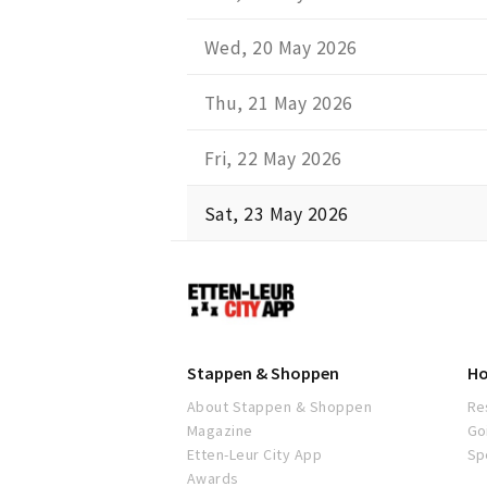
Wed, 20 May 2026
Thu, 21 May 2026
Fri, 22 May 2026
Sat, 23 May 2026
Etten-
Leur
Stappen & Shoppen
Ho
About Stappen & Shoppen
Re
Magazine
Go
Etten-Leur City App
Sp
Awards