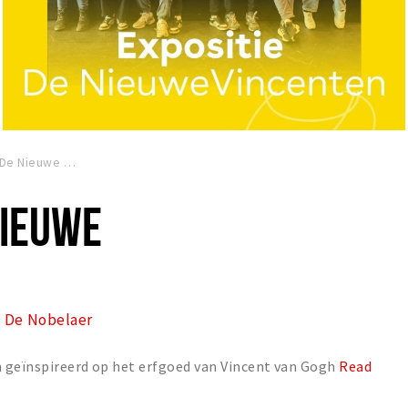
Expositie De Nieuwe Vincenten
NIEUWE
De Nobelaer
 geïnspireerd op het erfgoed van Vincent van Gogh
Read